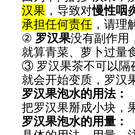
汉果
，导致对
慢性咽
承担任何责任
，请理
②
罗汉果
没有副作用
就算青菜、萝卜过量
③ 罗汉果茶不可以隔
就会开始变质，罗汉
罗汉果泡水的用法：
把罗汉果掰成小块，
罗汉果泡水的用量：