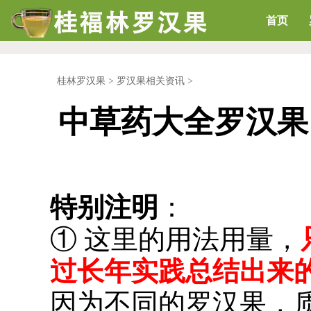
首页
桂林罗汉果
>
罗汉果相关资讯
>
中草药大全罗汉果
特别注明
：
① 这里的用法用量，
过长年实践总结出来
因为不同的罗汉果，