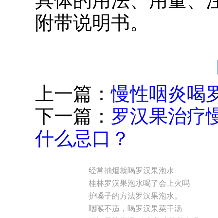
具体的用法、用量、
附带说明书。
上一篇：
慢性咽炎喝
下一篇：
罗汉果治疗
什么忌口？
经常抽烟就喝罗汉果泡水
桂林罗汉果泡水喝了会上火吗
护嗓子的方法罗汉果泡水。
咽喉不适，喝罗汉果菜干汤