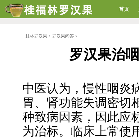
首页
桂林罗汉果
>
罗汉果问答
>
罗汉果治
中医认为，慢性咽炎
胃、肾功能失调密切
种致病因素，因此应
为治标。临床上常使